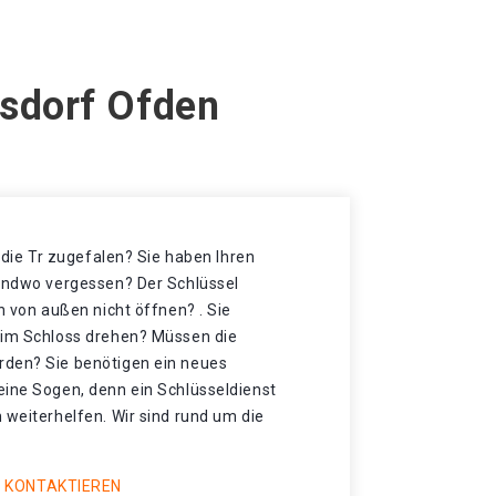
lsdorf Ofden
t die Tr zugefalen? Sie haben Ihren
gendwo vergessen? Der Schlüssel
h von außen nicht öffnen? . Sie
 im Schloss drehen? Müssen die
rden? Sie benötigen ein neues
eine Sogen, denn ein Schlüsseldienst
 weiterhelfen. Wir sind rund um die
 KONTAKTIEREN