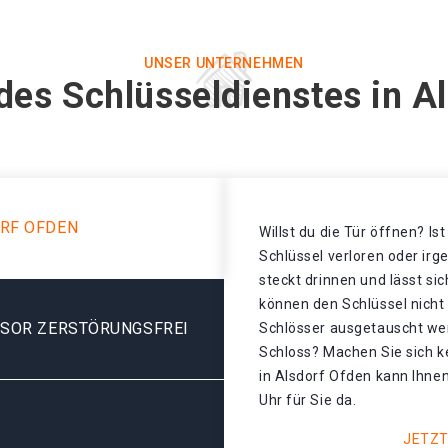
UNSER UNTERNEHMEN
des Schlüsseldienstes in A
RF OFDEN
Willst du die Tür öffnen? Is
Schlüssel verloren oder ir
steckt drinnen und lässt sic
können den Schlüssel nicht
ESOR ZERSTÖRUNGSFREI
Schlösser ausgetauscht we
Schloss? Machen Sie sich k
in Alsdorf Ofden kann Ihnen
Uhr für Sie da.
JETZT