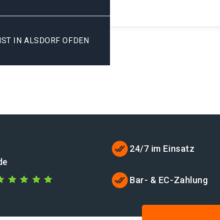
ST IN ALSDORF OFDEN
24/7 im Einsatz
de
Bar- & EC-Zahlung