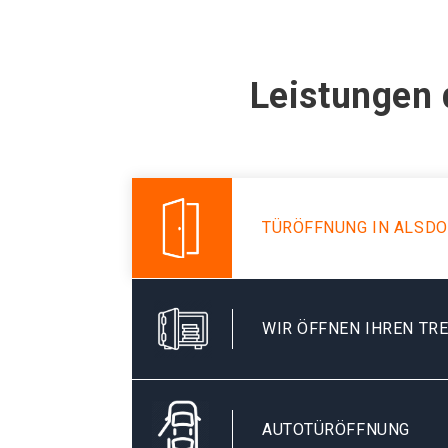
Leistungen 
TÜRÖFFNUNG IN ALSDO
WIR ÖFFNEN IHREN TR
AUTOTÜRÖFFNUNG