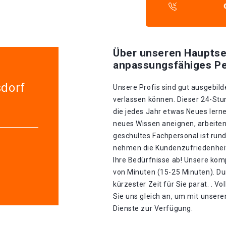
Über unseren Hauptse
anpassungsfähiges Pe
sdorf
Unsere Profis sind gut ausgebilde
verlassen können. Dieser 24-Stu
die jedes Jahr etwas Neues lerne
neues Wissen aneignen, arbeiten
geschultes Fachpersonal ist rund
nehmen die Kundenzufriedenheit 
Ihre Bedürfnisse ab! Unsere kom
von Minuten (15-25 Minuten). Dur
kürzester Zeit für Sie parat. . V
Sie uns gleich an, um mit unser
Dienste zur Verfügung.