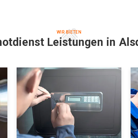
WIR BIETEN
notdienst Leistungen in Als