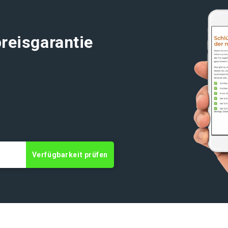
reisgarantie
t
Verfügbarkeit prüfen